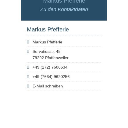
Markus Pfefferle
Zu den Kontaktdaten
Markus Pfefferle
Markus Pfefferle
Servatiusstr. 45
79292 Pfaffenweiler
+49 (172) 7606634
+49 (7664) 9620256
E-Mail schreiben