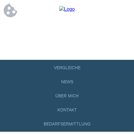
VERGLEICHE
NEWS
ÜBER MICH
KONTAKT
BEDARFSERMITTLUNG