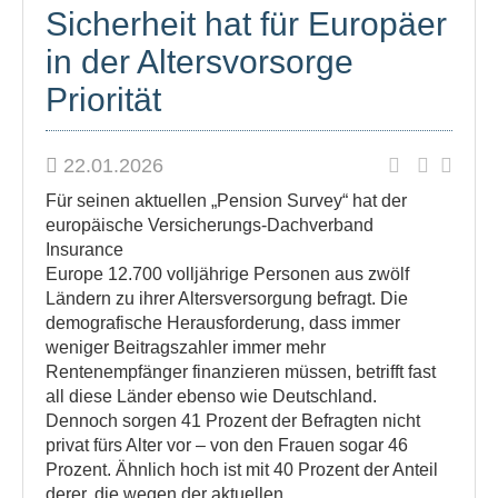
Sicherheit hat für Europäer
in der Altersvorsorge
Priorität
22.01.2026
Für seinen aktuellen „Pension Survey“ hat der
europäische Versicherungs-Dachverband
Insurance
Europe 12.700 volljährige Personen aus zwölf
Ländern zu ihrer Altersversorgung befragt. Die
demografische Herausforderung, dass immer
weniger Beitragszahler immer mehr
Rentenempfänger finanzieren müssen, betrifft fast
all diese Länder ebenso wie Deutschland.
Dennoch sorgen 41 Prozent der Befragten nicht
privat fürs Alter vor – von den Frauen sogar 46
Prozent. Ähnlich hoch ist mit 40 Prozent der Anteil
derer, die wegen der aktuellen