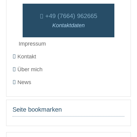
+49 (7664) 962665
Kontaktdaten
Impressum
Kontakt
Über mich
News
Seite bookmarken