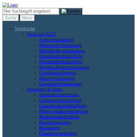
Suche
Menü
Vergleiche
Sach und KFZ
Autoversicherung
Motorradversicherung
Haftpflichtversicherung
Hundehalterhaftpflicht
Pferdehalterhaftpflicht
Rechtsschutzversicherung
Unfallversicherung
Reiseversicherung
Gewerbeversicherung
Wohnung & Haus
Hausratversicherung
Gebäudeversicherung
Grundbesitzerhaftpflicht
Photovoltaikversicherung
Bauherrenhaftpflicht
Baufinanzierung
Bausparen
Öltankversicherung