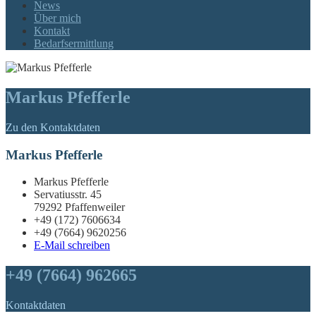
News
Über mich
Kontakt
Bedarfsermittlung
Markus Pfefferle
Zu den Kontaktdaten
Markus Pfefferle
Markus Pfefferle
Servatiusstr. 45
79292 Pfaffenweiler
+49 (172) 7606634
+49 (7664) 9620256
E-Mail schreiben
+49 (7664) 962665
Kontaktdaten