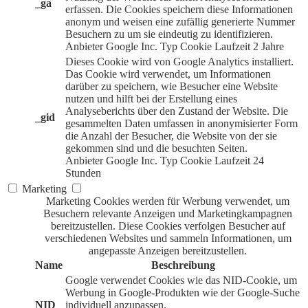
_ga
erfassen. Die Cookies speichern diese Informationen
anonym und weisen eine zufällig generierte Nummer
Besuchern zu um sie eindeutig zu identifizieren.
Anbieter
Google Inc.
Typ
Cookie
Laufzeit
2 Jahre
Dieses Cookie wird von Google Analytics installiert.
Das Cookie wird verwendet, um Informationen
darüber zu speichern, wie Besucher eine Website
nutzen und hilft bei der Erstellung eines
Analyseberichts über den Zustand der Website. Die
_gid
gesammelten Daten umfassen in anonymisierter Form
die Anzahl der Besucher, die Website von der sie
gekommen sind und die besuchten Seiten.
Anbieter
Google Inc.
Typ
Cookie
Laufzeit
24
Stunden
Marketing
Marketing Cookies werden für Werbung verwendet, um
Besuchern relevante Anzeigen und Marketingkampagnen
bereitzustellen. Diese Cookies verfolgen Besucher auf
verschiedenen Websites und sammeln Informationen, um
angepasste Anzeigen bereitzustellen.
Name
Beschreibung
Google verwendet Cookies wie das NID-Cookie, um
Werbung in Google-Produkten wie der Google-Suche
NID
individuell anzupassen.