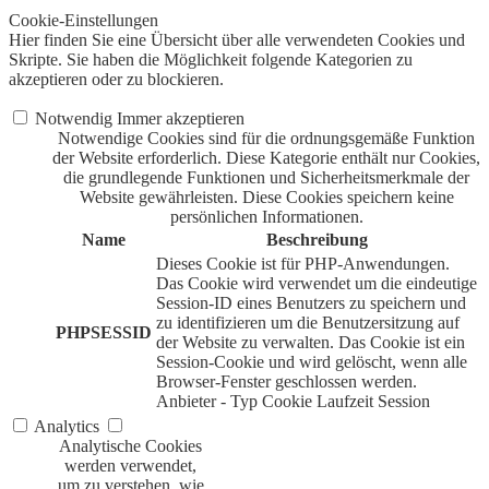
Cookie-Einstellungen
Hier finden Sie eine Übersicht über alle verwendeten Cookies und
Skripte. Sie haben die Möglichkeit folgende Kategorien zu
akzeptieren oder zu blockieren.
Notwendig
Immer akzeptieren
Notwendige Cookies sind für die ordnungsgemäße Funktion
der Website erforderlich. Diese Kategorie enthält nur Cookies,
die grundlegende Funktionen und Sicherheitsmerkmale der
Website gewährleisten. Diese Cookies speichern keine
persönlichen Informationen.
Name
Beschreibung
Dieses Cookie ist für PHP-Anwendungen.
Das Cookie wird verwendet um die eindeutige
Session-ID eines Benutzers zu speichern und
zu identifizieren um die Benutzersitzung auf
PHPSESSID
der Website zu verwalten. Das Cookie ist ein
Session-Cookie und wird gelöscht, wenn alle
Browser-Fenster geschlossen werden.
Anbieter
-
Typ
Cookie
Laufzeit
Session
Analytics
Analytische Cookies
werden verwendet,
um zu verstehen, wie