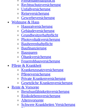
Pferdehalterhaftpflicht
Rechtsschutzversicherung
Unfallversicherung
Reiseversicherung
Gewerbeversicherung
Wohnung & Haus
Hausratversicherung
Gebäudeversicherung
Grundbesitzerhaftpflicht
Photovoltaikversicherung
Bauherrenhaftpflicht
Baufinanzierung
Bausparen
Öltankversicherung
Feuerrohbauversicherung
Pflege & Krankheit
Krankenzusatzversicherung
Pflegeversicherung
Private Krankenversicherung
Gesetzliche Krankenversicherung
Rente & Vorsorge
Berufs­unfähigkeitsversicherung
Risikolebensversicherung
Altersvorsorge
Schwere Krankheiten Versicherung