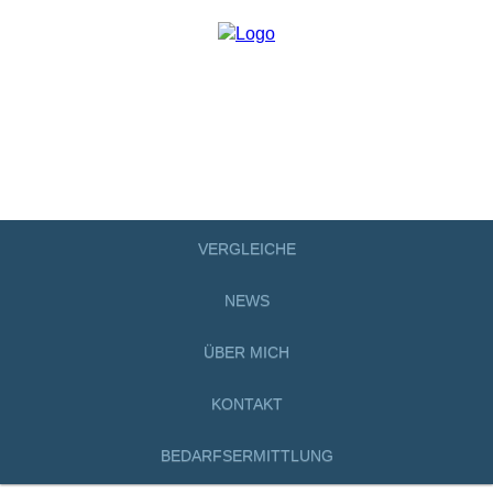
VERGLEICHE
NEWS
ÜBER MICH
KONTAKT
BEDARFSERMITTLUNG