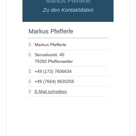
Markus Pfefferle
Zu den Kontaktdaten
Markus Pfefferle
Markus Pfefferle
Servatiusstr. 45
79292 Pfaffenweiler
+49 (172) 7606634
+49 (7664) 9620256
E-Mail schreiben