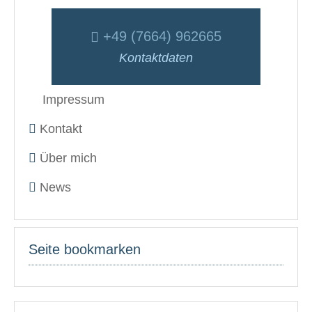
+49 (7664) 962665
Kontaktdaten
Impressum
Kontakt
Über mich
News
Seite bookmarken