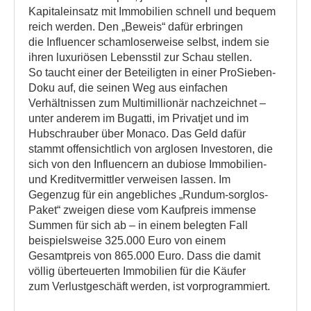
Kapitaleinsatz mit Immobilien schnell und bequem
reich werden. Den „Beweis“ dafür erbringen
die Influencer schamloserweise selbst, indem sie
ihren luxuriösen Lebensstil zur Schau stellen.
So taucht einer der Beteiligten in einer ProSieben-
Doku auf, die seinen Weg aus einfachen
Verhältnissen zum Multimillionär nachzeichnet –
unter anderem im Bugatti, im Privatjet und im
Hubschrauber über Monaco. Das Geld dafür
stammt offensichtlich von arglosen Investoren, die
sich von den Influencern an dubiose Immobilien-
und Kreditvermittler verweisen lassen. Im
Gegenzug für ein angebliches „Rundum-sorglos-
Paket“ zweigen diese vom Kaufpreis immense
Summen für sich ab – in einem belegten Fall
beispielsweise 325.000 Euro von einem
Gesamtpreis von 865.000 Euro. Dass die damit
völlig überteuerten Immobilien für die Käufer
zum Verlustgeschäft werden, ist vorprogrammiert.