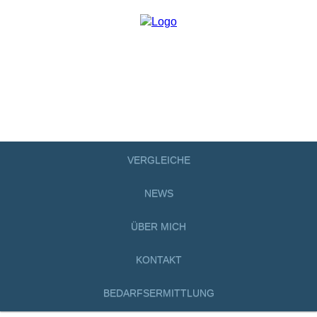
VERGLEICHE
NEWS
ÜBER MICH
KONTAKT
BEDARFSERMITTLUNG