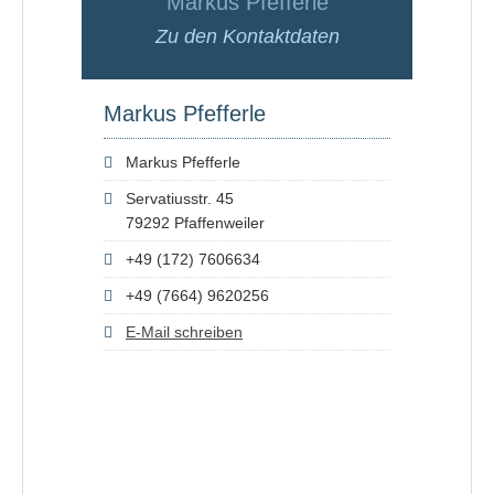
Markus Pfefferle
Zu den Kontaktdaten
Markus Pfefferle
Markus Pfefferle
Servatiusstr. 45
79292 Pfaffenweiler
+49 (172) 7606634
+49 (7664) 9620256
E-Mail schreiben