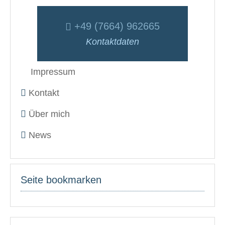
+49 (7664) 962665
Kontaktdaten
Impressum
Kontakt
Über mich
News
Seite bookmarken