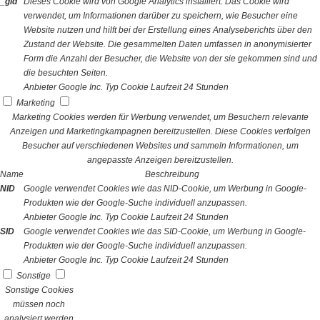
_gid
Dieses Cookie wird von Google Analytics installiert. Das Cookie wird
verwendet, um Informationen darüber zu speichern, wie Besucher eine
Website nutzen und hilft bei der Erstellung eines Analyseberichts über den
Zustand der Website. Die gesammelten Daten umfassen in anonymisierter
Form die Anzahl der Besucher, die Website von der sie gekommen sind und
die besuchten Seiten.
Anbieter
Google Inc.
Typ
Cookie
Laufzeit
24 Stunden
Marketing
Marketing Cookies werden für Werbung verwendet, um Besuchern relevante
Anzeigen und Marketingkampagnen bereitzustellen. Diese Cookies verfolgen
Besucher auf verschiedenen Websites und sammeln Informationen, um
angepasste Anzeigen bereitzustellen.
Name
Beschreibung
NID
Google verwendet Cookies wie das NID-Cookie, um Werbung in Google-
Produkten wie der Google-Suche individuell anzupassen.
Anbieter
Google Inc.
Typ
Cookie
Laufzeit
24 Stunden
SID
Google verwendet Cookies wie das SID-Cookie, um Werbung in Google-
Produkten wie der Google-Suche individuell anzupassen.
Anbieter
Google Inc.
Typ
Cookie
Laufzeit
24 Stunden
Sonstige
Sonstige Cookies
müssen noch
analysiert werden