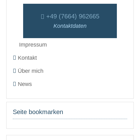
+49 (7664) 962665
Kontaktdaten
Impressum
Kontakt
Über mich
News
Seite bookmarken