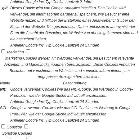
Anbieter
Google Inc.
Typ
Cookie
Laufzeit
2 Jahre
_gid
Dieses Cookie wird von Google Analytics installiert. Das Cookie wird
verwendet, um Informationen darüber zu speichern, wie Besucher eine
Website nutzen und hilft bei der Erstellung eines Analyseberichts über den
Zustand der Website. Die gesammelten Daten umfassen in anonymisierter
Form die Anzahl der Besucher, die Website von der sie gekommen sind und
die besuchten Seiten.
Anbieter
Google Inc.
Typ
Cookie
Laufzeit
24 Stunden
Marketing
Marketing Cookies werden für Werbung verwendet, um Besuchern relevante
Anzeigen und Marketingkampagnen bereitzustellen. Diese Cookies verfolgen
Besucher auf verschiedenen Websites und sammeln Informationen, um
angepasste Anzeigen bereitzustellen.
Name
Beschreibung
NID
Google verwendet Cookies wie das NID-Cookie, um Werbung in Google-
Produkten wie der Google-Suche individuell anzupassen.
Anbieter
Google Inc.
Typ
Cookie
Laufzeit
24 Stunden
SID
Google verwendet Cookies wie das SID-Cookie, um Werbung in Google-
Produkten wie der Google-Suche individuell anzupassen.
Anbieter
Google Inc.
Typ
Cookie
Laufzeit
24 Stunden
Sonstige
Sonstige Cookies