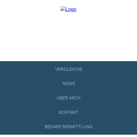
VERGLEICHE
NEWS
ÜBER MICH
KONTAKT
BEDARFSERMITTLUNG