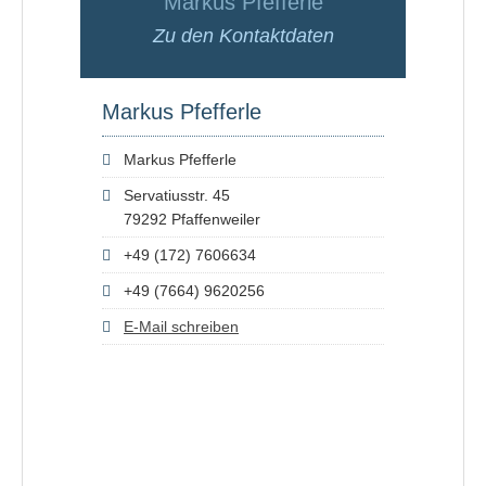
Markus Pfefferle
Zu den Kontaktdaten
Markus Pfefferle
Markus Pfefferle
Servatiusstr. 45
79292 Pfaffenweiler
+49 (172) 7606634
+49 (7664) 9620256
E-Mail schreiben