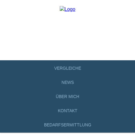
VERGLEICHE
NEWS
ÜBER MICH
KONTAKT
BEDARFSERMITTLUNG