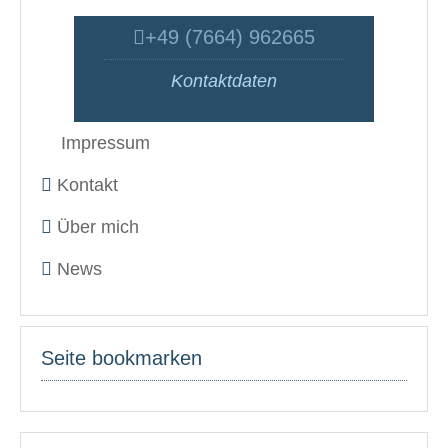
+49 (7664) 962665
Kontaktdaten
Impressum
Kontakt
Über mich
News
Seite bookmarken