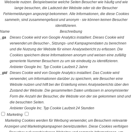
Webseite nutzen. Beispielsweise welche Seiten Besucher wie häufig und wie
lange besuchen, die Ladezeit der Website oder ob der Besucher
Fehlermeldungen angezeigt bekommen. Alle Informationen, die diese Cookies
sammeln, sind zusammengefasst und anonym - sie können keinen Besucher
identifizieren.
Name
Beschreibung
_ga
Dieses Cookie wird von Google Analytics installiert. Dieses Cookie wird
verwendet um Besucher-, Sitzungs- und Kampagnendaten zu berechnen
und die Nutzung der Website für einen Analysebericht zu erfassen. Die
Cookies speichern diese Informationen anonym und weisen eine zufällig
generierte Nummer Besuchern zu um sie eindeutig zu identifizieren.
Anbieter
Google Inc.
Typ
Cookie
Laufzeit
2 Jahre
_gid
Dieses Cookie wird von Google Analytics installiert. Das Cookie wird
verwendet, um Informationen darüber zu speichern, wie Besucher eine
Website nutzen und hilft bei der Erstellung eines Analyseberichts über den
Zustand der Website. Die gesammelten Daten umfassen in anonymisierter
Form die Anzahl der Besucher, die Website von der sie gekommen sind und
die besuchten Seiten.
Anbieter
Google Inc.
Typ
Cookie
Laufzeit
24 Stunden
Marketing
Marketing Cookies werden für Werbung verwendet, um Besuchern relevante
Anzeigen und Marketingkampagnen bereitzustellen. Diese Cookies verfolgen