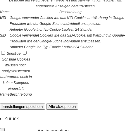
Besucher auf verschiedenen Websites und sammeln Informationen, um
angepasste Anzeigen bereitzustellen.
Name
Beschreibung
NID
Google verwendet Cookies wie das NID-Cookie, um Werbung in Google-
Produkten wie der Google-Suche individuell anzupassen.
Anbieter
Google Inc.
Typ
Cookie
Laufzeit
24 Stunden
SID
Google verwendet Cookies wie das SID-Cookie, um Werbung in Google-
Produkten wie der Google-Suche individuell anzupassen.
Anbieter
Google Inc.
Typ
Cookie
Laufzeit
24 Stunden
Sonstige
Sonstige Cookies
müssen noch
analysiert werden
und wurden noch in
keiner Kategorie
eingestuft.
Name
Beschreibung
Einstellungen speichern
Alle akzeptieren
Zurück
Erstinformation