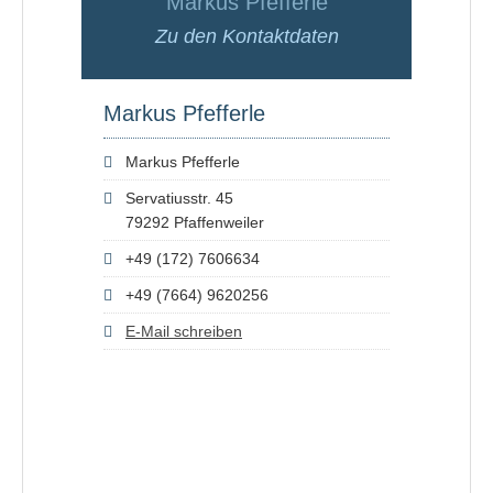
Markus Pfefferle
Zu den Kontaktdaten
Markus Pfefferle
Markus Pfefferle
Servatiusstr. 45
79292 Pfaffenweiler
+49 (172) 7606634
+49 (7664) 9620256
E-Mail schreiben