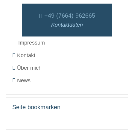
+49 (7664) 962665
Kontaktdaten
Impressum
Kontakt
Über mich
News
Seite bookmarken