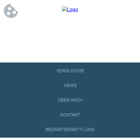
VERGLEICHE
NEWS
ÜBER MICH
KONTAKT
BEDARFSERMITTLUNG