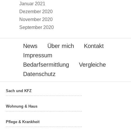
Januar 2021
Dezember 2020
November 2020
September 2020
News
Über mich
Kontakt
Impressum
Bedarfsermittlung
Vergleiche
Datenschutz
Sach und KFZ
Wohnung & Haus
Pflege & Krankheit