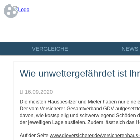
VERGLEICHE
NEWS
Wie unwettergefährdet ist Ih
16.09.2020
Die meisten Hausbesitzer und Mieter haben nur eine e
Der vom Versicherer-Gesamtverband GDV aufgesetzte „
davon, wie kostspielig und schwerwiegend Schäden du
der jeweiligen Lage ausfielen. Zudem lässt sich das H
Auf der Seite
www.dieversicherer.de/versicherer/haus