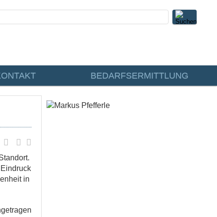
KONTAKT
BEDARFSERMITTLUNG
Standort.
 Eindruck
enheit in
ingetragen