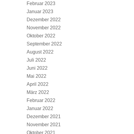
Februar 2023
Januar 2023
Dezember 2022
November 2022
Oktober 2022
September 2022
August 2022
Juli 2022
Juni 2022
Mai 2022
April 2022
März 2022
Februar 2022
Januar 2022
Dezember 2021
November 2021
Oktober 2021