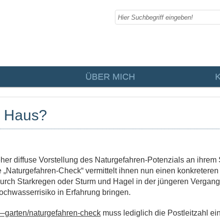
ÜBER MICH
r Haus?
her diffuse Vorstellung des Naturgefahren-Potenzials an ihrem 
Naturgefahren-Check“ vermittelt ihnen nun einen konkreteren
rch Starkregen oder Sturm und Hagel in der jüngeren Vergang
ochwasserrisiko in Erfahrung bringen.
—garten/naturgefahren-check
muss lediglich die Postleitzahl e