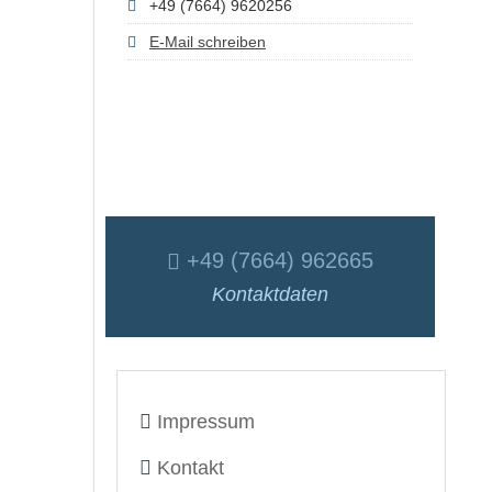
+49 (7664) 9620256
E-Mail schreiben
+49 (7664) 962665
Kontaktdaten
Impressum
Kontakt