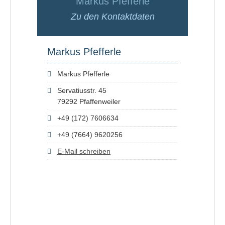
Markus Pfefferle
Zu den Kontaktdaten
Markus Pfefferle
Markus Pfefferle
Servatiusstr. 45
79292 Pfaffenweiler
+49 (172) 7606634
+49 (7664) 9620256
E-Mail schreiben