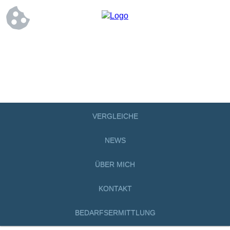
VERGLEICHE
NEWS
ÜBER MICH
KONTAKT
BEDARFSERMITTLUNG