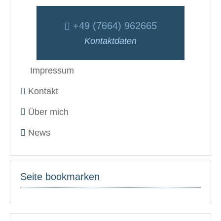
+49 (7664) 962665
Kontaktdaten
Impressum
Kontakt
Über mich
News
Seite bookmarken