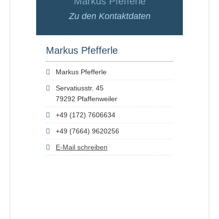
Markus Pfefferle
Zu den Kontaktdaten
Markus Pfefferle
Markus Pfefferle
Servatiusstr. 45
79292 Pfaffenweiler
+49 (172) 7606634
+49 (7664) 9620256
E-Mail schreiben