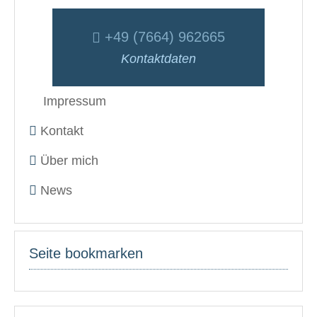
+49 (7664) 962665
Kontaktdaten
Impressum
Kontakt
Über mich
News
Seite bookmarken