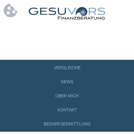
VERGLEICHE
NEWS
ÜBER MICH
KONTAKT
BEDARFSERMITTLUNG