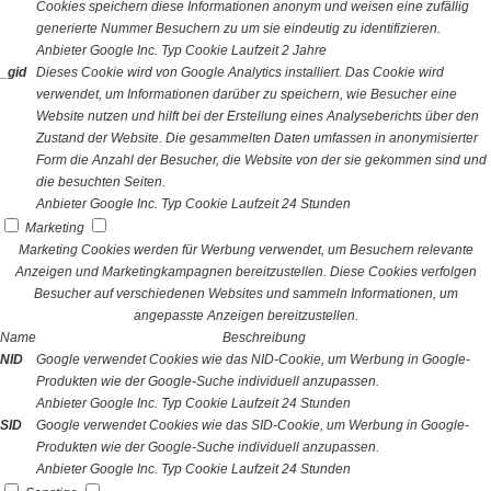
Cookies speichern diese Informationen anonym und weisen eine zufällig
generierte Nummer Besuchern zu um sie eindeutig zu identifizieren.
Anbieter
Google Inc.
Typ
Cookie
Laufzeit
2 Jahre
_gid
Dieses Cookie wird von Google Analytics installiert. Das Cookie wird
verwendet, um Informationen darüber zu speichern, wie Besucher eine
Website nutzen und hilft bei der Erstellung eines Analyseberichts über den
Zustand der Website. Die gesammelten Daten umfassen in anonymisierter
Form die Anzahl der Besucher, die Website von der sie gekommen sind und
die besuchten Seiten.
Anbieter
Google Inc.
Typ
Cookie
Laufzeit
24 Stunden
Marketing
Marketing Cookies werden für Werbung verwendet, um Besuchern relevante
Anzeigen und Marketingkampagnen bereitzustellen. Diese Cookies verfolgen
Besucher auf verschiedenen Websites und sammeln Informationen, um
angepasste Anzeigen bereitzustellen.
Name
Beschreibung
NID
Google verwendet Cookies wie das NID-Cookie, um Werbung in Google-
Produkten wie der Google-Suche individuell anzupassen.
Anbieter
Google Inc.
Typ
Cookie
Laufzeit
24 Stunden
SID
Google verwendet Cookies wie das SID-Cookie, um Werbung in Google-
Produkten wie der Google-Suche individuell anzupassen.
Anbieter
Google Inc.
Typ
Cookie
Laufzeit
24 Stunden