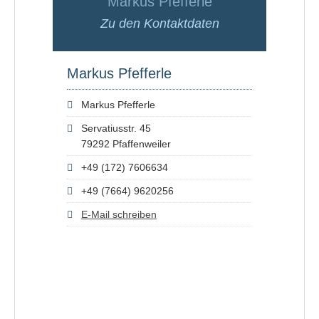
Markus Pfefferle
Zu den Kontaktdaten
Markus Pfefferle
Markus Pfefferle
Servatiusstr. 45
79292 Pfaffenweiler
+49 (172) 7606634
+49 (7664) 9620256
E-Mail schreiben