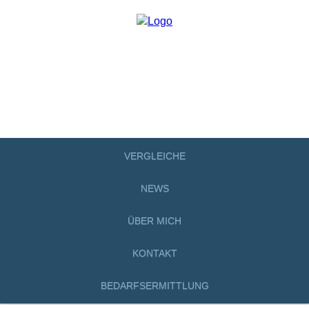
VERGLEICHE
NEWS
ÜBER MICH
KONTAKT
BEDARFSERMITTLUNG