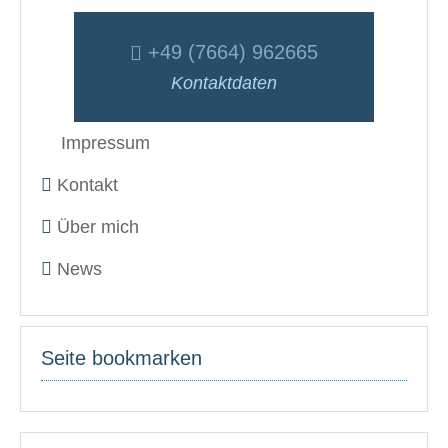
+49 (7664) 962665
Kontaktdaten
Impressum
Kontakt
Über mich
News
Seite bookmarken