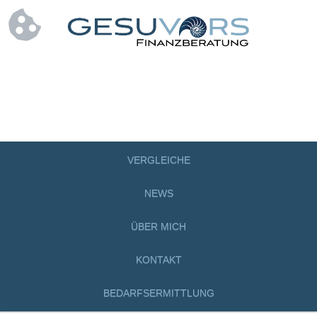
VERGLEICHE
NEWS
ÜBER MICH
KONTAKT
BEDARFSERMITTLUNG