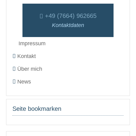
+49 (7664) 962665
Kontaktdaten
Impressum
Kontakt
Über mich
News
Seite bookmarken