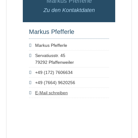
Markus Pfefferle
Zu den Kontaktdaten
Markus Pfefferle
Markus Pfefferle
Servatiusstr. 45
79292 Pfaffenweiler
+49 (172) 7606634
+49 (7664) 9620256
E-Mail schreiben