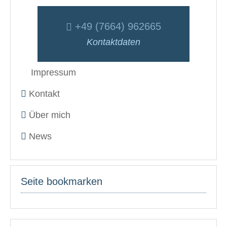
+49 (7664) 962665
Kontaktdaten
Impressum
Kontakt
Über mich
News
Seite bookmarken