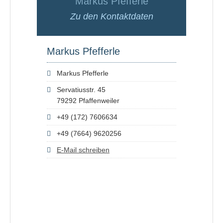
Markus Pfefferle
Zu den Kontaktdaten
Markus Pfefferle
Markus Pfefferle
Servatiusstr. 45
79292 Pfaffenweiler
+49 (172) 7606634
+49 (7664) 9620256
E-Mail schreiben