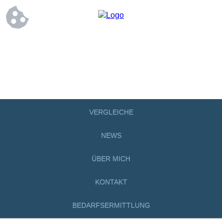
VERGLEICHE
NEWS
ÜBER MICH
KONTAKT
BEDARFSERMITTLUNG