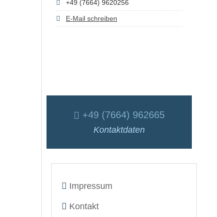
+49 (7664) 9620256
E-Mail schreiben
+49 (7664) 962665
Kontaktdaten
Impressum
Kontakt