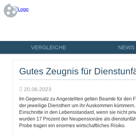
VERGLEICHE
NEWS
Gutes Zeugnis für Dienstunf
20.06.2023
Im Gegensatz zu Angestellten gelten Beamte für den Fa
der jeweilige Dienstherr um ihr Auskommen kümmern. 
Einschnitte in den Lebensstandard, wenn sie nicht pri
wurden 17 Prozent der Neupensionäre als dienstunfäh
Probe tragen ein enormes wirtschaftliches Risiko.