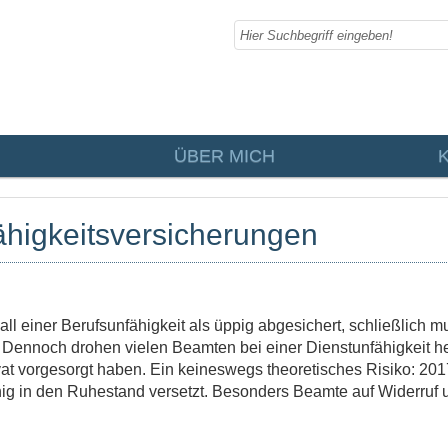
ÜBER MICH
ähigkeitsversicherungen
ll einer Berufsunfähigkeit als üppig abgesichert, schließlich m
Dennoch drohen vielen Beamten bei einer Dienstunfähigkeit h
vat vorgesorgt haben. Ein keineswegs theoretisches Risiko: 20
ig in den Ruhestand versetzt. Besonders Beamte auf Widerruf 