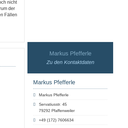
och nicht
trum der
en Fällen
Markus Pfefferle
Zu den Kontaktdaten
Markus Pfefferle
Markus Pfefferle
Servatiusstr. 45
79292 Pfaffenweiler
+49 (172) 7606634