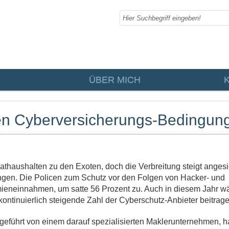
ÜBER MICH
en Cyberversicherungs-Bedingun
thaushalten zu den Exoten, doch die Verbreitung steigt angesi
ngen. Die Policen zum Schutz vor den Folgen von Hacker- und
ieneinnahmen, um satte 56 Prozent zu. Auch in diesem Jahr wä
 kontinuierlich steigende Zahl der Cyberschutz-Anbieter beitrage
führt von einem darauf spezialisierten Maklerunternehmen, h