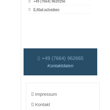
+49 (7664) 9620256
E-Mail schreiben
+49 (7664) 962665
Kontaktdaten
Impressum
Kontakt