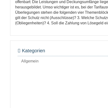
offenbart: Die Leistungen und Deckungsumfänge liegen
herausgebildet. Umso wichtiger ist es, bei der Tarifa
Überlegungen stehen die folgenden vier Themenblöcke:
gilt der Schutz nicht (Ausschlüsse)? 3. Welche Schu
(Obliegenheiten)? 4. Soll die Zahlung von Lösegeld e
Kategorien
Allgemein