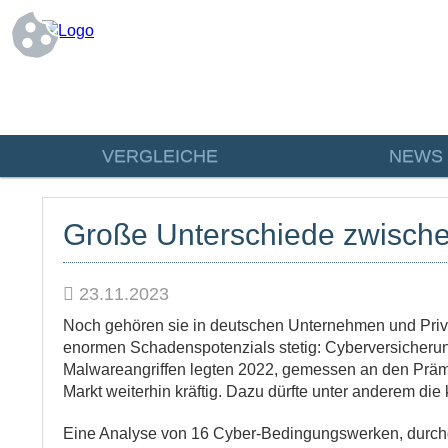
VERGLEICHE
NEWS
Große Unterschiede zwisch
23.11.2023
Noch gehören sie in deutschen Unternehmen und Priva
enormen Schadenspotenzials stetig: Cyberversicheru
Malwareangriffen legten 2022, gemessen an den Präm
Markt weiterhin kräftig. Dazu dürfte unter anderem die
Eine Analyse von 16 Cyber-Bedingungswerken, durchge