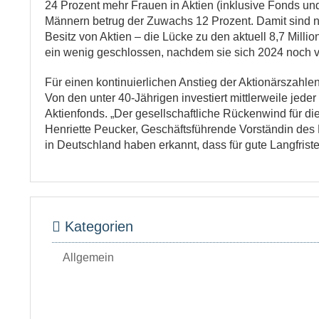
24 Prozent mehr Frauen in Aktien (inklusive Fonds und 
Männern betrug der Zuwachs 12 Prozent. Damit sind n
Besitz von Aktien – die Lücke zu den aktuell 8,7 Milli
ein wenig geschlossen, nachdem sie sich 2024 noch ve
Für einen kontinuierlichen Anstieg der Aktionärszahl
Von den unter 40-Jährigen investiert mittlerweile jede
Aktienfonds. „Der gesellschaftliche Rückenwind für die A
Henriette Peucker, Geschäftsführende Vorständin des 
in Deutschland haben erkannt, dass für gute Langfriste
Kategorien
Allgemein