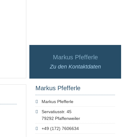
Markus Pfefferle
Zu den Kontaktdaten
Markus Pfefferle
Markus Pfefferle
Servatiusstr. 45
79292 Pfaffenweiler
+49 (172) 7606634