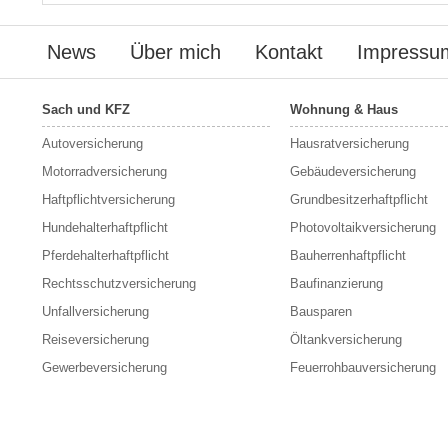
News
Über mich
Kontakt
Impressu
Sach und KFZ
Wohnung & Haus
Autoversicherung
Hausratversicherung
Motorradversicherung
Gebäudeversicherung
Haftpflichtversicherung
Grundbesitzerhaftpflicht
Hundehalterhaftpflicht
Photovoltaikversicherung
Pferdehalterhaftpflicht
Bauherrenhaftpflicht
Rechtsschutzversicherung
Baufinanzierung
Unfallversicherung
Bausparen
Reiseversicherung
Öltankversicherung
Gewerbeversicherung
Feuerrohbauversicherung