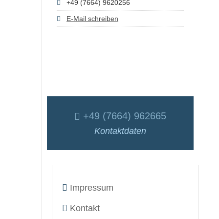
+49 (7664) 9620256
E-Mail schreiben
+49 (7664) 962665
Kontaktdaten
Impressum
Kontakt