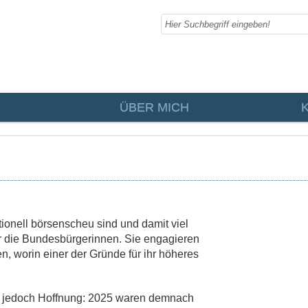
ÜBER MICH
ionell börsenscheu sind und damit viel
 für die Bundesbürgerinnen. Sie engagieren
n, worin einer der Gründe für ihr höheres
n jedoch Hoffnung: 2025 waren demnach