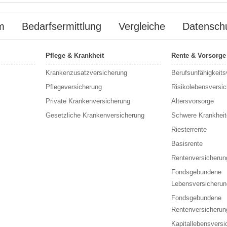
m
Bedarfsermittlung
Vergleiche
Datensch
Pflege & Krankheit
Rente & Vorsorge
Krankenzusatzversicherung
Berufs­unfähigkeit
Pflegeversicherung
Risikolebensversi
Private Krankenversicherung
Altersvorsorge
Gesetzliche Krankenversicherung
Schwere Krankheit
Riesterrente
Basisrente
Rentenversicherun
Fondsgebundene
Lebensversicherun
Fondsgebundene
Rentenversicherun
Kapitallebensversi