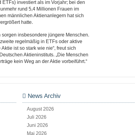
ETFs) investiert als im Vorjahr; bei den
unmehr rund 5,4 Millionen Frauen im
onen männlichen Aktienanlegern hat sich
rgrößert hatte.
en sorgen insbesondere jüngere Menschen.
r zweite regelmäßig in ETFs oder aktive
ktie ist so stark wie nie“, freut sich
Deutschen Aktieninstituts. „Die Menschen
rträge kein Weg an der Aktie vorbeiführt.“
News Archiv
August 2026
Juli 2026
Juni 2026
Mai 2026