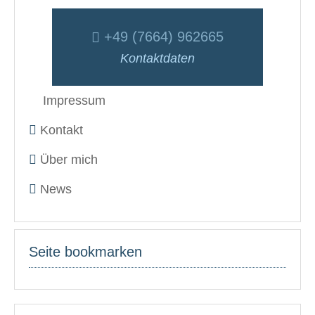
+49 (7664) 962665
Kontaktdaten
Impressum
Kontakt
Über mich
News
Seite bookmarken