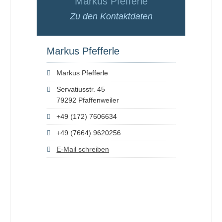
Markus Pfefferle
Zu den Kontaktdaten
Markus Pfefferle
Markus Pfefferle
Servatiusstr. 45
79292 Pfaffenweiler
+49 (172) 7606634
+49 (7664) 9620256
E-Mail schreiben