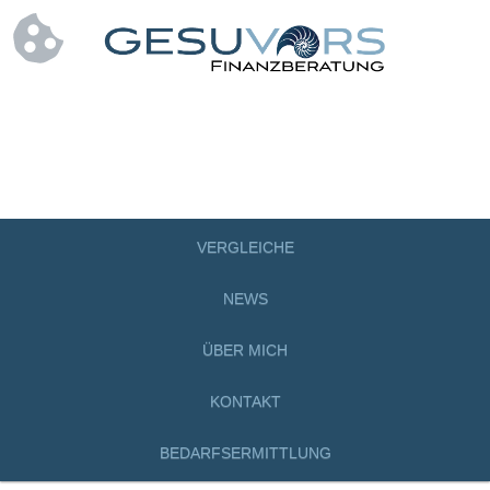
VERGLEICHE
NEWS
ÜBER MICH
KONTAKT
BEDARFSERMITTLUNG