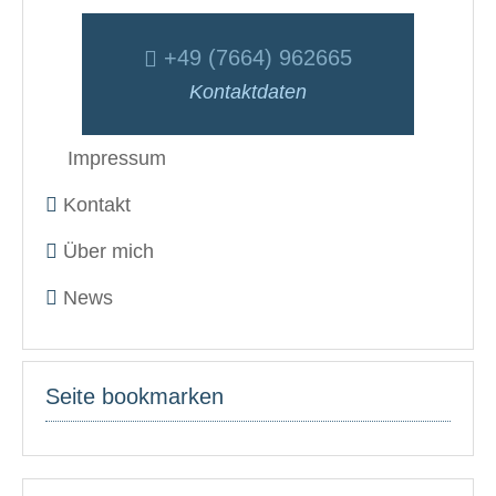
+49 (7664) 962665
Kontaktdaten
Impressum
Kontakt
Über mich
News
Seite bookmarken