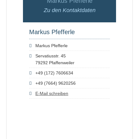
Markus Pfefferle
Zu den Kontaktdaten
Markus Pfefferle
Markus Pfefferle
Servatiusstr. 45
79292 Pfaffenweiler
+49 (172) 7606634
+49 (7664) 9620256
E-Mail schreiben