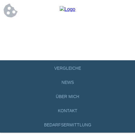
VERGLEICHE
NEWS
ÜBER MICH
KONTAKT
BEDARFSERMITTLUNG