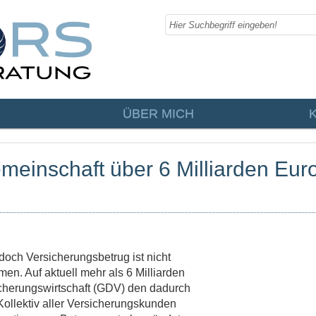
ÜBER MICH
meinschaft über 6 Milliarden Eur
 doch Versicherungsbetrug ist nicht
men. Auf aktuell mehr als 6 Milliarden
cherungswirtschaft (GDV) den dadurch
ollektiv aller Versicherungskunden