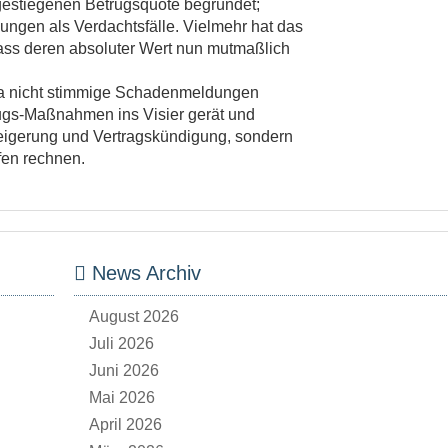
 gestiegenen Betrugsquote begründet;
ngen als Verdachtsfälle. Vielmehr hat das
s deren absoluter Wert nun mutmaßlich
 da nicht stimmige Schadenmeldungen
trugs-Maßnahmen ins Visier gerät und
rweigerung und Vertragskündigung, sondern
fen rechnen.
News Archiv
August 2026
Juli 2026
Juni 2026
Mai 2026
April 2026