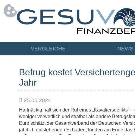
VERGLEICHE
NEWS
Betrug kostet Versichertenge
Jahr
25.06.2024
Hartnäckig hält sich der Ruf eines „Kavaliersdelikts“ –
weniger verwerflich und strafbar als andere Betrugsfor
Euro schätzt der Gesamtverband der Deutschen Versi
jährlich entstehenden Schaden, für den am Ende das K