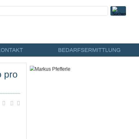
KONTAKT
BEDARFSERMITTLUNG
o pro