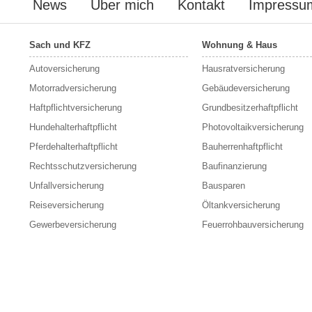
News
Über mich
Kontakt
Impressu
Sach und KFZ
Wohnung & Haus
Autoversicherung
Hausratversicherung
Motorradversicherung
Gebäudeversicherung
Haftpflichtversicherung
Grundbesitzerhaftpflicht
Hundehalterhaftpflicht
Photovoltaikversicherung
Pferdehalterhaftpflicht
Bauherrenhaftpflicht
Rechtsschutzversicherung
Baufinanzierung
Unfallversicherung
Bausparen
Reiseversicherung
Öltankversicherung
Gewerbeversicherung
Feuerrohbauversicherung